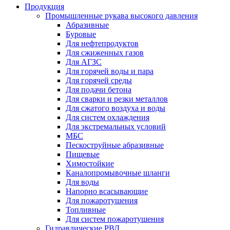
Продукция
Промышленные рукава высокого давления
Абразивные
Буровые
Для нефтепродуктов
Для сжиженных газов
Для АГЗС
Для горячей воды и пара
Для горячей среды
Для подачи бетона
Для сварки и резки металлов
Для сжатого воздуха и воды
Для систем охлаждения
Для экстремальных условий
МБС
Пескоструйные абразивные
Пищевые
Химостойкие
Каналопромывочные шланги
Для воды
Напорно всасывающие
Для пожаротушения
Топливные
Для систем пожаротушения
Гидравлические РВД