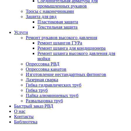
Соединительная арматура для
промышленных рукавов
Тросы с наконечниками
Защита для рвд
Пластиковая защита
Текстильная защита
Услуги
Ремонт рукавов высокого давления
Ремонт шлангов ГУРа
Ремонт шланга для кондиционера
Ремонт шланга высокого давления для
мойки
Опрессовка РВД
Опрессовка канатов
Изготовление нестандартных фитингов
Лазерная сварка
Гибка гидравлических труб
Гибка труб
Пайка алюминиевых труб
Развальцовка труб
Быстрый заказ РВД
О нас
Контакты
Библиотека