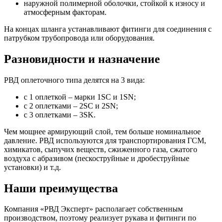
наружной полимерной оболочки, стойкой к износу и
атмосферным факторам.
На концах шланга устанавливают фитинги для соединения с
патрубком трубопровода или оборудования.
Разновидности и назначение
РВД оплеточного типа делятся на 3 вида:
с 1 оплеткой – марки 1SC и 1SN;
с 2 оплетками – 2SC и 2SN;
с 3 оплетками – 3SK.
Чем мощнее армирующий слой, тем больше номинальное
давление. РВД используются для транспортирования ГСМ,
химикатов, сыпучих веществ, сжиженного газа, сжатого
воздуха с абразивом (пескоструйные и дробеструйные
установки) и т.д.
Наши преимущества
Компания «РВД Эксперт» располагает собственным
производством, поэтому реализует рукава и фитинги по