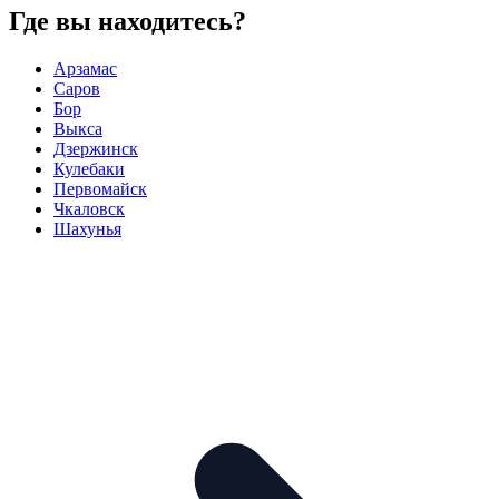
Где вы находитесь?
Арзамас
Саров
Бор
Выкса
Дзержинск
Кулебаки
Первомайск
Чкаловск
Шахунья