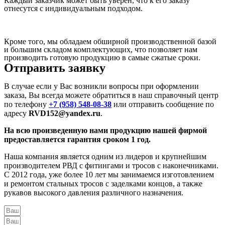
Каждый заказчик может быть уверен, что к его заказу
отнесутся с индивидуальным подходом.
Кроме того, мы обладаем обширной производственной базой
и большим складом комплектующих, что позволяет нам
производить готовую продукцию в самые сжатые сроки.
Отправить заявку
В случае если у Вас возникли вопросы при оформлении
заказа, Вы всегда можете обратиться в наш справочный центр
по телефону
+7 (958) 548-08-38
или отправить сообщение по
адресу
RVD152@yandex.ru
.
На всю произведенную нами продукцию нашей фирмой
предоставляется гарантия сроком 1 год.
Наша компания является одним из лидеров и крупнейшим
производителем РВД с фитингами и тросов с наконечниками.
С 2012 года, уже более 10 лет мы занимаемся изготовлением
и ремонтом стальных тросов с заделками концов, а также
рукавов высокого давления различного назначения.