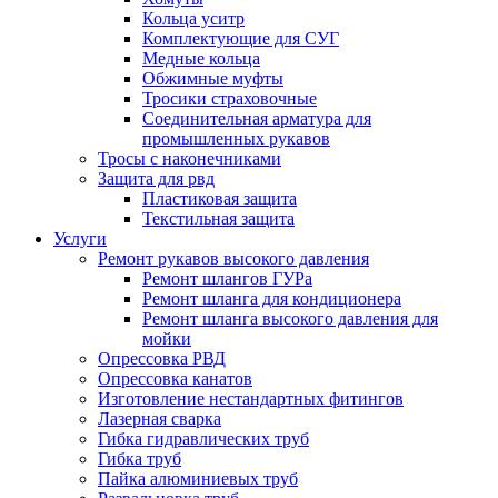
Кольца уситр
Комплектующие для СУГ
Медные кольца
Обжимные муфты
Тросики страховочные
Соединительная арматура для
промышленных рукавов
Тросы с наконечниками
Защита для рвд
Пластиковая защита
Текстильная защита
Услуги
Ремонт рукавов высокого давления
Ремонт шлангов ГУРа
Ремонт шланга для кондиционера
Ремонт шланга высокого давления для
мойки
Опрессовка РВД
Опрессовка канатов
Изготовление нестандартных фитингов
Лазерная сварка
Гибка гидравлических труб
Гибка труб
Пайка алюминиевых труб