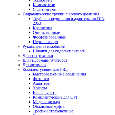
Тормозные
Компактные
С фитингами
Гидравлические трубки высокого давления
Трубные соединения и адаптеры по DIN
2353
Крепления
Оцинкованные
Фосфатированные
Нержавеющая
Рукава для автомобилей
Шланги для гидроусилителей
Для спецтехники
Для гидроманипуляторов
Для автомоек
Комплектующие для РВД
Быстроразъемные соединения
Фитинги
Адаптеры
Хомуты
Кольца уситр
Комплектующие для СУГ
Медные кольца
Обжимные муфты
Тросики страховочные