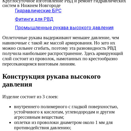
Круглосуточное изготовление РВД и ремонт гидравлических
систем в Нижнем Новгороде
Гидравлические БРС
Фитинги для РВД
Промышленные рукава высокого давления
Оплеточные рукава выдерживают меньшее давление, чем
навивочные с такой же массой армирования. Но зато их
можно сильнее сгибать, поэтому эта разновидность РВД
получила наибольшее распространение. Здесь армирующий
слой состоит из проволок, намотанных по крестообразно
пересекающимся винтовым линиям.
Конструкция рукава высокого
давления
Изделие состоит из 3 слоев:
внутреннего полимерного с гладкой поверхностью,
устойчивого к кислотам, углеводородам и другим
агрессивным веществам;
оплетки из проволоки диаметром около 1 мм для
противодействия давлению;